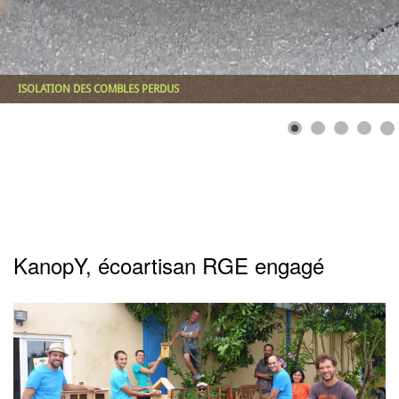
KanopY, écoartisan RGE engagé