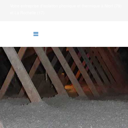
Votre entreprise d'isolation phonique et thermique à Niort (79)
et La Rochelle (17)